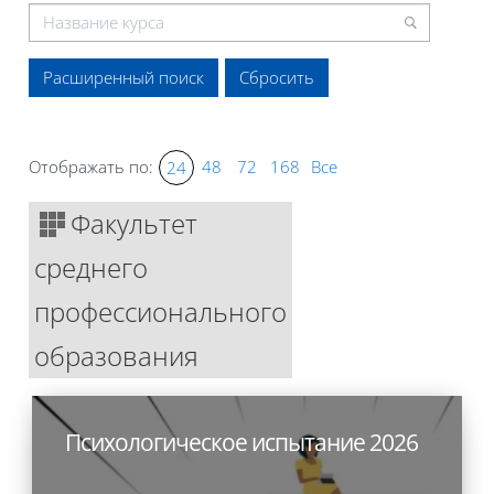
Расширенный поиск
Отображать по:
48
72
168
Все
24
Факультет
среднего
профессионального
образования
Психологическое испытание 2026