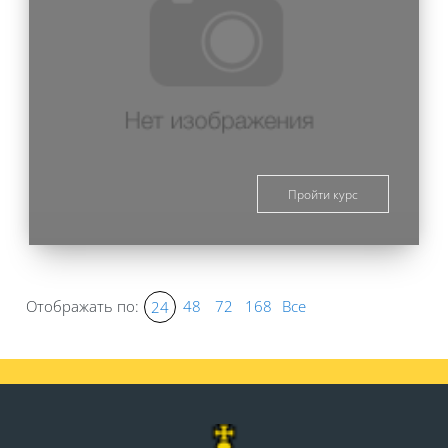
Пройти курс
Отображать по:
48
72
168
Все
24
Блоки
Блоки