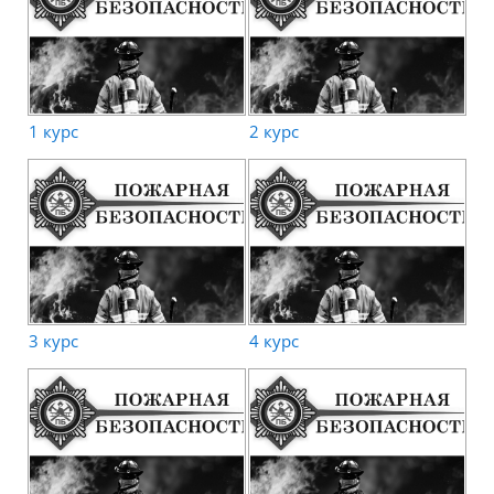
1 курс
2 курс
3 курс
4 курс