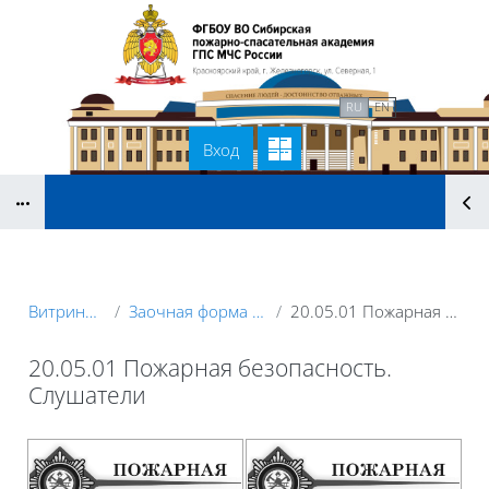
Перейти к основному содержанию
В начало
Связаться с нами
RU
EN
Вход
Блоки
Витрина курсов 3KL
Заочная форма обучения (слушатели)
20.05.01 Пожарная безопасность. Слушатели
20.05.01 Пожарная безопасность.
Слушатели
Блоки