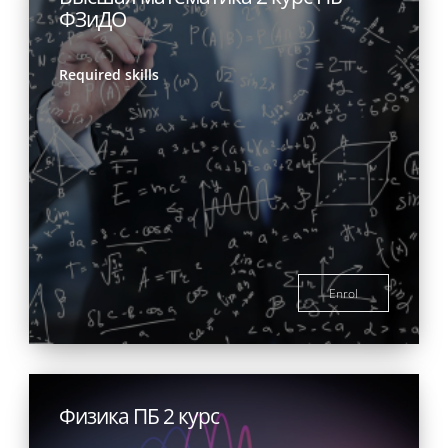
ФЗиДО
Required skills
Enrol
Физика ПБ 2 курс