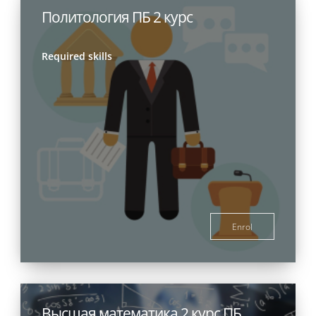
Политология ПБ 2 курс
Required skills
Enrol
Высшая математика 2 курс ПБ