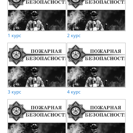
1 курс
2 курс
3 курс
4 курс