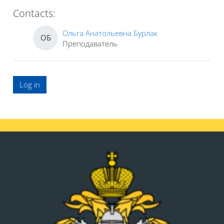
Contacts:
Ольга Анатольевна Бурлак
ОБ
Преподаватель
Log in
Blocks
Blocks