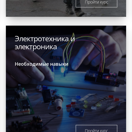
Пройти курс
Электротехника и
электроника
Необходимые навыки
Пройти курс