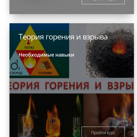
Теория горения и взрыва
Необходимые навыки
Пройти курс