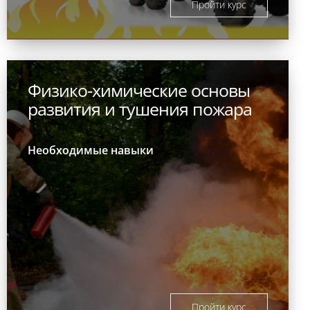
Пройти курс
Физико-химические основы
развития и тушения пожара
Необходимые навыки
Пройти курс