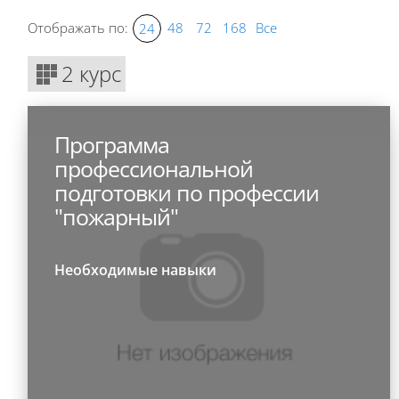
Отображать по:
48
72
168
Все
24
2 курс
Программа
профессиональной
подготовки по профессии
"пожарный"
Необходимые навыки