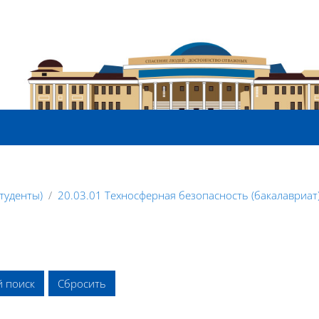
туденты)
20.03.01 Техносферная безопасность (бакалавриат
 поиск