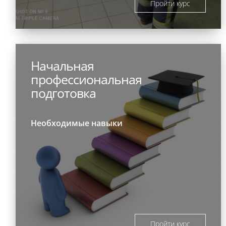
Пройти курс
Начальная
профессиональная
подготовка
Необходимые навыки
Пройти курс