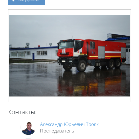
Контакты:
Александр Юрьевич Трояк
Преподаватель