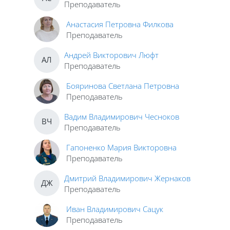
Преподаватель
Анастасия Петровна Филкова
Преподаватель
Андрей Викторович Люфт
АЛ
Преподаватель
Бояринова Светлана Петровна
Преподаватель
Вадим Владимирович Чесноков
ВЧ
Преподаватель
Гапоненко Мария Викторовна
Преподаватель
Дмитрий Владимирович Жернаков
ДЖ
Преподаватель
Иван Владимирович Сацук
Преподаватель