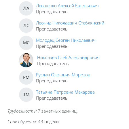
Левшенко Алексей Евгеньевич
ЛА
Преподаватель
Леонид Николаевич Стеблянский
ЛС
Преподаватель
Молодец Сергей Николаевич
МС
Преподаватель
Николаев Глеб Александрович
Преподаватель
Руслан Олегович Морозов
РМ
Преподаватель
Татьяна Петровна Макарова
ТМ
Преподаватель
Трудоемкость
:
7 зачетных единиц.
Срок обучения:
43 недели.