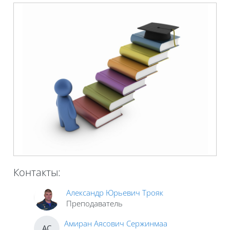
Контакты:
Александр Юрьевич Трояк
Преподаватель
Амиран Аясович Сержинмаа
АС