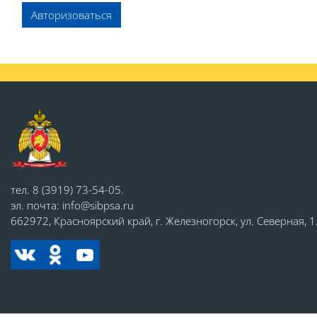
Авторизоваться
Блоки
Блоки
тел. 8 (3919) 73-54-05.
эл. почта: info@sibpsa.ru
662972, Красноярский край, г. Железногорск, ул. Северная, 1