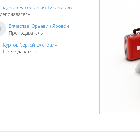
ладимир Валерьевич Тихомиров
реподаватель
Вячеслав Юрьевич Яровой
Я
Преподаватель
Куртов Сергей Олегович
Преподаватель