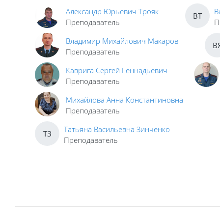
Александр Юрьевич Трояк
В
ВТ
Преподаватель
П
Владимир Михайлович Макаров
В
Преподаватель
Каврига Сергей Геннадьевич
Преподаватель
Михайлова Анна Константиновна
Преподаватель
Татьяна Васильевна Зинченко
ТЗ
Преподаватель