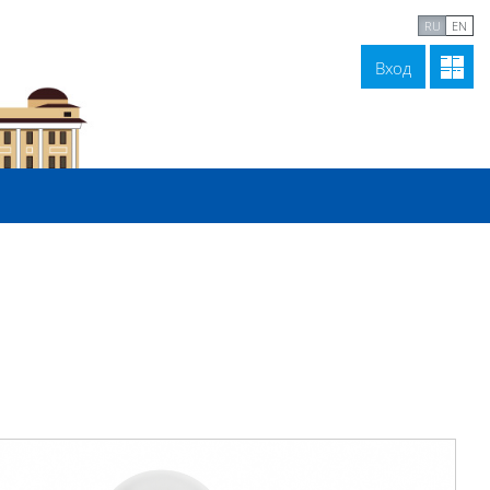
В начало
Связаться с нами
RU
EN
Вход