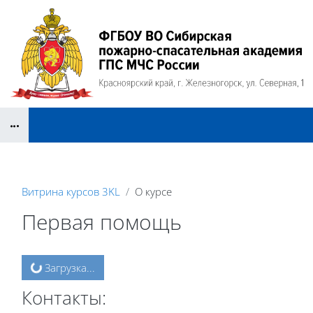
Перейти к основному содержанию
Блоки
Витрина курсов 3KL
О курсе
Первая помощь
Блоки
Загрузка...
Контакты: