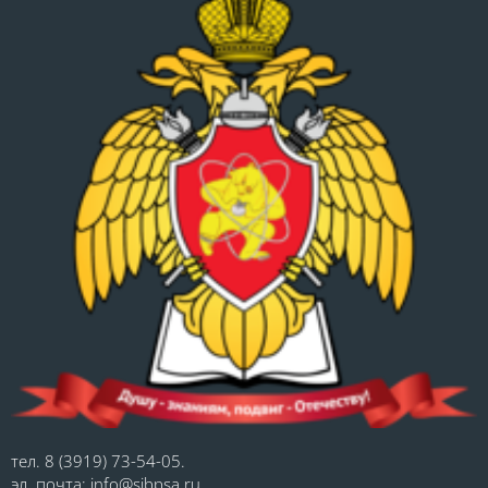
тел. 8 (3919) 73-54-05.
эл. почта: info@sibpsa.ru