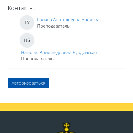
Контакты:
Галина Анатольевна Унежева
ГУ
Преподаватель
НБ
Наталья Александровна Бурдинская
Преподаватель
Авторизоваться
Блоки
Блоки