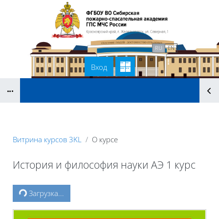
Перейти к основному содержанию
В начало
Связаться с нами
RU
EN
Вход
Блоки
Витрина курсов 3KL
О курсе
История и философия науки АЭ 1 курс
Блоки
Загрузка...