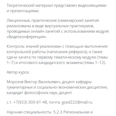
Теоретический материал представлен видеолекциями
и презентациями.
Лекционные, практические (семинарские) занятия
реализованы в виде виртуальных практикумов,
проводимых онлайн занятий с использованием модуля
«Видеоконференция».
Контроль знаний реализован с помощью выполнения
контрольной работы (написание реферата), а также
сдачи зачета по первому тематическому модулю (темы
1–7) и итогового кандидатского экзамена (темы 1–12).
Автор курса:
Морозов Виктор Васильевич, доцент кафедры
гуманитарных и социально-экономических дисциплин,
кандидат философских наук, доцент
с.т. +7(923) 300-61-48, почта:
gsed
222@mail.ru
Научная специальность: 5.2.3 Региональная и