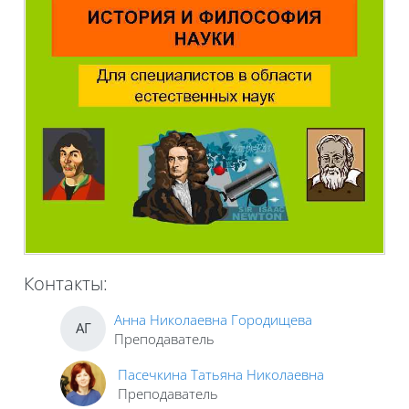
Контакты:
Анна Николаевна Городищева
АГ
Преподаватель
Пасечкина Татьяна Николаевна
Преподаватель