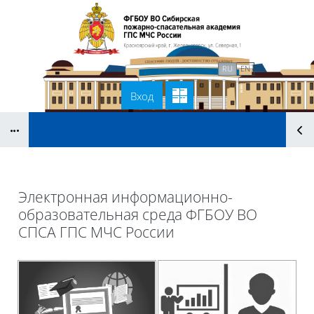
Перейти к основному содержанию
В начало
Связаться с нами
RU
EN
Вход
Блоки
Электронная информационно-
образовательная среда ФГБОУ ВО
СПСА ГПС МЧС России
Блоки