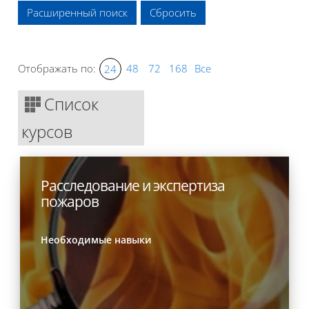
Расширенный поиск
Отображать по:
48
72
168
Все
24
Список
курсов
Расследование и экспертиза
пожаров
Необходимые навыки