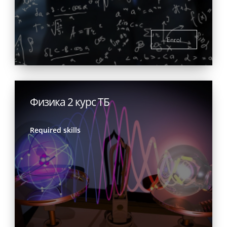
Enrol
Физика 2 курс ТБ
Required skills