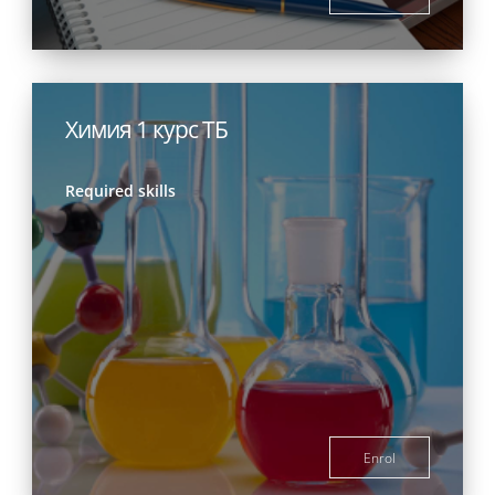
Химия 1 курс ТБ
Required skills
Enrol