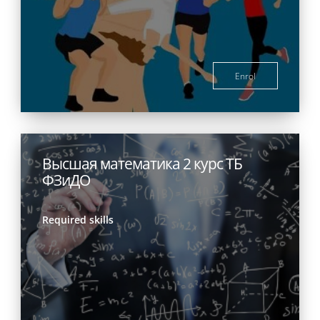
Enrol
Высшая математика 2 курс ТБ
ФЗиДО
Required skills