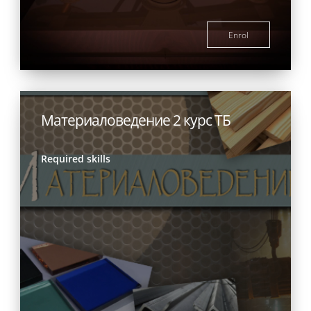
Enrol
Материаловедение 2 курс ТБ
Required skills