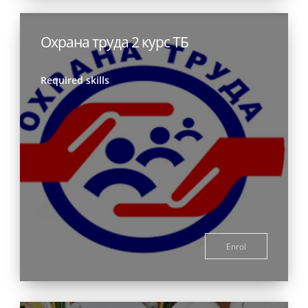
Охрана труда 2 курс ТБ
Required skills
Enrol