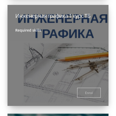
Инженерная графика 1 курс ТБ
Required skills
Enrol