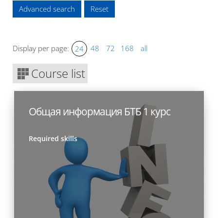
Advanced search
Display per page:
48
72
168
all
24
Course list
Общая информация БТБ 1 курс
Required skills