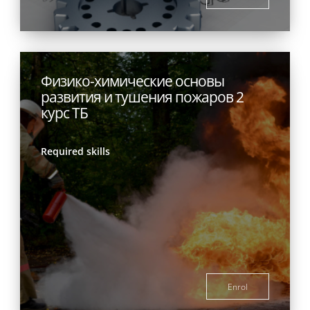
Физико-химические основы
развития и тушения пожаров 2
курс ТБ
Required skills
Enrol