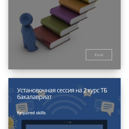
Enrol
Установочная сессия на 2 курс ТБ
бакалавриат
Required skills