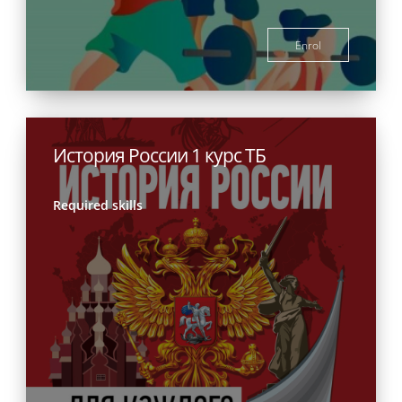
Enrol
История России 1 курс ТБ
Required skills