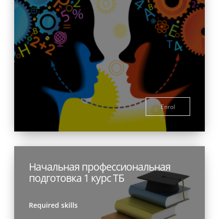
Enrol
Начальная профессиональная
подготовка 1 курс ТБ
Required skills