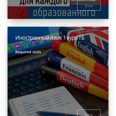
Enrol
Иностранный язык 1 курс ТБ
Required skills
Enrol